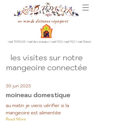
un monde d'oiseaux voyageurs
riad TOYOUR • riad des oiseaux I riad FES I riad FEZ I riad Maroc
les visites sur notre
mangeoire connectée
30 jun 2023
moineau domestique
au matin je viens vérifier si la
mangeoire est alimentée
Read More