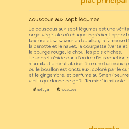
plat principal
couscous aux sept légumes
Le couscous aux sept légumes est une vérit
orgie végétale où chaque ingrédient apport
texture et sa saveur au bouillon, la fameuse 
la carotte et le navet, la courgette (verte et
la courge rouge, le chou, les pois chiches.
Le secret réside dans l'ordre d'introduction 
marmite. Le résultat doit être une harmonie p
où le bouillon est onctueux, coloré par le c
et le gingembre, et parfumé au Smen (beurre
vieilli) qui donne ce goût "fermier" inimitable.
noSugar
noLactose
desserts