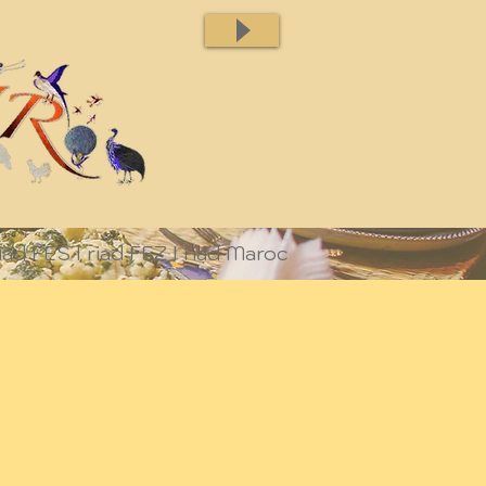
iad FES I riad FEZ I riad Maroc