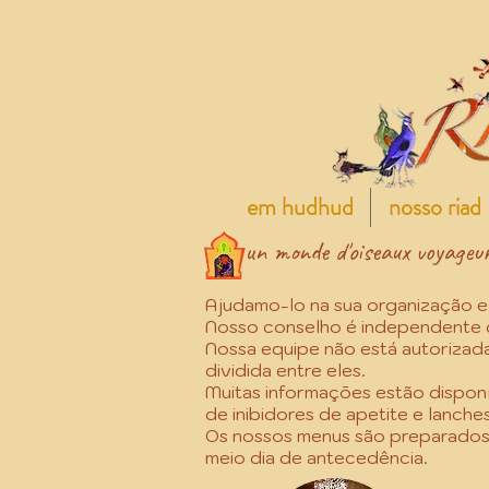
em hudhud
nosso riad
un monde d'oiseaux voyageu
Ajudamo-lo na sua organização e 
Nosso conselho é independente d
Nossa equipe não está autorizada 
dividida entre eles.
Muitas informações estão dispon
de inibidores de apetite e lanche
Os nossos menus são preparados 
meio dia de antecedência.