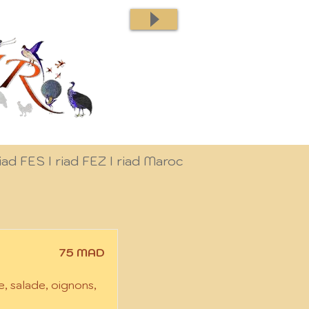
iad FES I riad FEZ I riad Maroc
75 MAD
, salade, oignons,