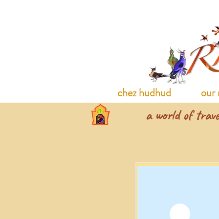
chez hudhud
our 
a world of trave