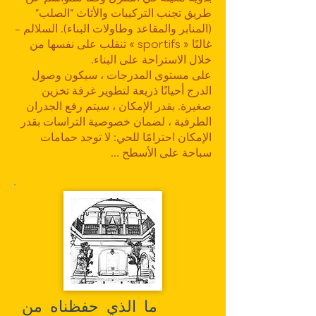
طريق تجنب التركيبات والأثاث "الصلب"
(المنابر والمقاعد وطاولات البناء). السلالم -
غالبًا « sportifs » تنقلب على نفسها من
خلال الاستراحة على البناء.
على مستوى المدرجات ، سيكون وصول
الدرج أحيانًا ذريعة لتطوير غرفة تخزين
صغيرة. بقدر الإمكان ، سيتم رفع الجدران
الطرفية ، لضمان خصوصية التراسات بقدر
الإمكان احترامًا للحي: لا توجد حمامات
سباحة على الأسطح ...
ما الذي حفظناه من