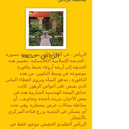
الرياض ، في التقاليد العربية ، حديقة مسورة
الرياض حديقة
، الحديقة الإسلامية الكلاسيكية. تنقسم هذه
الحديقة إلى أربعة أروقة تحيط بنافورة
موضوعة في وسط التكوين. من هذه
النافورة ، تتدفق المياه وتروي الغطاء النباتي
الذي يفيض على أحواض الزهور. كانت
حدائق المتعة الهندسية الصارمة هذه في
بعض الأحيان مزينة بأجنحة وتجاويف ، أو
محاطة بصالات عرض مقنطرة. وهي تحدد
أي مسكن في المدينة يزرع فناءه المركزي
بالأشجار.
الرياض التقليدي الحقيقي موجود فقط في