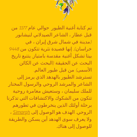
تم كتابة أغنية الطيور حوالي عام 1177 من
قبل عطار ، الشاعر الصيدلاني لنيشابور
(مدينة في شمال شرق إيران ، في
خراسان). إنها قصيدة نثرية تتكون من 9448
بيتا تشكل أغنية مقدسة بامتياز. يتتبع تاريخ
البحث عن الحقيقة (البحث عن الكائن
الأسمى) من قبل طيور العالم.
تسترشد الطيور بالهدهد الذي يرمز إلى
الشاعر والمرشد الروحي والرسول المختار
للملك سليمان ، وستعيش مغامرة روحية
تتكون من الشكوك والاكتشافات التي تذكرنا
برحلة أولئك الذين ينخرطون في تطورهم
الروحي. الهدف هو الوصول إلى
Simorgh
،
ولا يعرف سوى الهدهد أين يسكن والطريقة
للوصول إلى هناك.