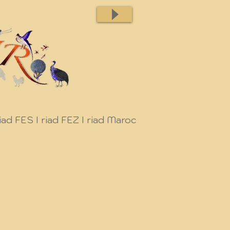
iad FES I riad FEZ I riad Maroc