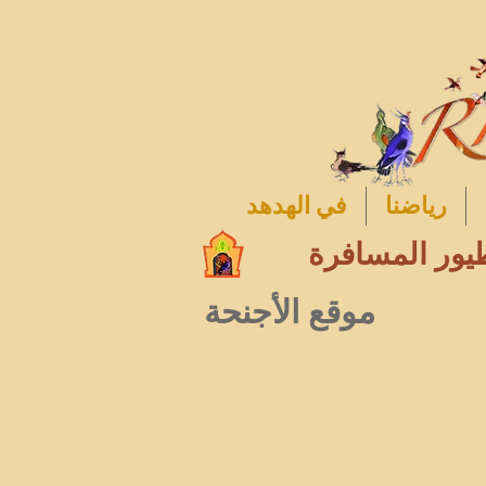
رياضنا
في الهدهد
يور المسافرة
موقع الأجنحة