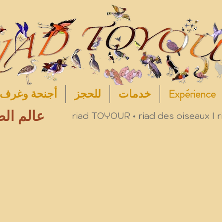
Expérience
خدمات
للحجز
أجنحة وغرف
عالم الط
riad TOYOUR • riad des oiseaux I r