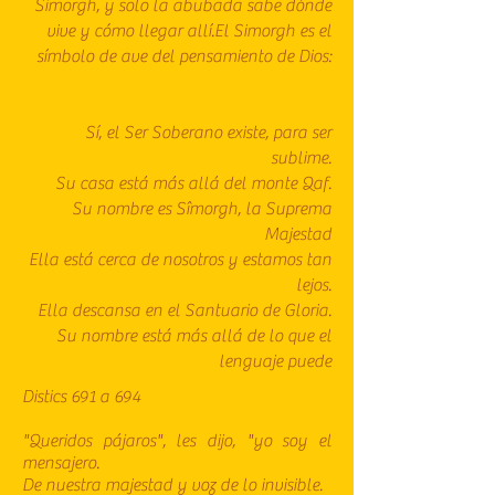
Simorgh, y solo la abubada sabe dónde
vive y cómo llegar allí.El Simorgh es el
símbolo de ave del pensamiento de Dios:
Sí, el Ser Soberano existe, para ser
sublime.
Su casa está más allá del monte Qaf.
Su nombre es Sîmorgh, la Suprema
Majestad
Ella está cerca de nosotros y estamos tan
lejos.
Ella descansa en el Santuario de Gloria.
Su nombre está más allá de lo que el
lenguaje puede
Distics 691 a 694
"Queridos pájaros", les dijo, "yo soy el
mensajero.
De nuestra majestad y voz de lo invisible.