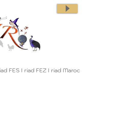
iad FES I riad FEZ I riad Maroc