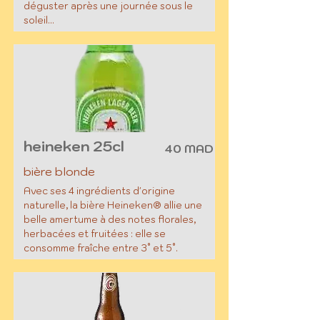
déguster après une journée sous le
soleil...
heineken 25cl
40 MAD
bière blonde
Avec ses 4 ingrédients d'origine
naturelle, la bière Heineken® allie une
belle amertume à des notes florales,
herbacées et fruitées : elle se
consomme fraîche entre 3° et 5°.