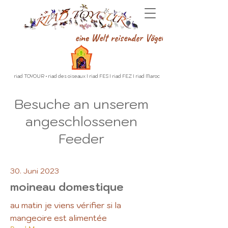
eine Welt reisender Vögel
riad TOYOUR • riad des oiseaux I riad FES I riad FEZ I riad Maroc
Besuche an unserem
angeschlossenen
Feeder
30. Juni 2023
moineau domestique
au matin je viens vérifier si la
mangeoire est alimentée