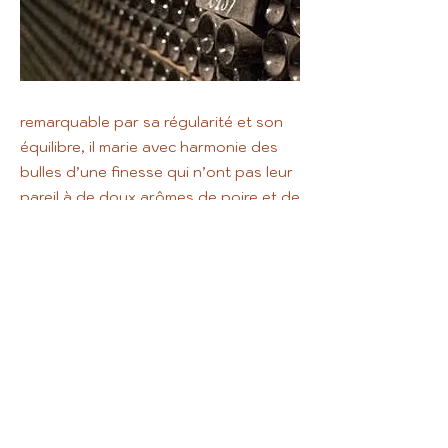
remarquable par sa régularité et son
équilibre, il marie avec harmonie des
bulles d’une finesse qui n’ont pas leur
pareil à de doux arômes de poire et de
fleurs blanches.
précédent
suivant